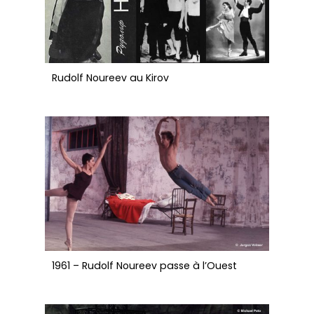
Rudolf Noureev au Kirov
1961 – Rudolf Noureev passe à l’Ouest