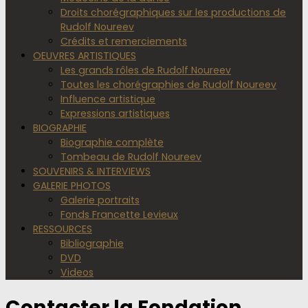
Droits chorégraphiques sur les productions de
Rudolf Noureev
Crédits et remerciements
OEUVRES ARTISTIQUES
Les grands rôles de Rudolf Noureev
Toutes les chorégraphies de Rudolf Noureev
Influence artistique
Expressions artistiques
BIOGRAPHIE
Biographie complète
Tombeau de Rudolf Noureev
SOUVENIRS & INTERVIEWS
GALERIE PHOTOS
Galerie portraits
Fonds Francette Levieux
RESSOURCES
Bibliographie
DVD
Videos
Contacter la Fondation