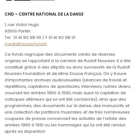
CND – CENTRE NATIONAL DE LA DANSE
1, rue Victor Hugo
93500 Pantin
Tel : 01 41 83 98 00 / F 01 41 83 98 01
mediatheque@cnd.fr
Ce fonds regroupe des documents variés de diverses
origines se rapportant à la carrière de Rudolf Noureev. Il a été
constitué grâce à des dépôts ou dons successifs de la Rudolf
Noureev Foundation et de Mme Douce François. On y trouve
d’importantes archives audiovisuelles (séances de travail et
répétitions, captations de spectacles, interviews, rushes divers,
couvrant les années 1960 à 1990, mais aussi la captation de
colloques ultérieurs qui lui ont été consacrés), ainsi que des
programmes, des documents sur la danse, des manuscrits et
une collection de partitions musicales, et de très nombreuses
coupures de presse concernant les activités de l’artiste des
années 1960 à 1991 ou les hommages qui lui ont été rendus
après sa disparition.