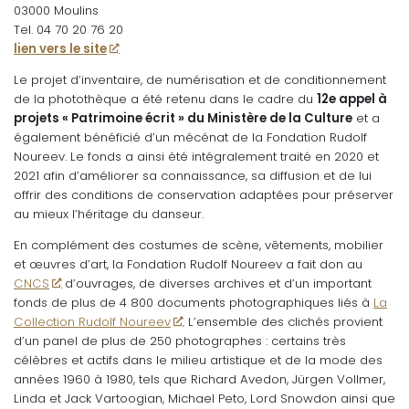
03000 Moulins
Tel. 04 70 20 76 20
lien vers le site
Le projet d’inventaire, de numérisation et de conditionnement
de la photothèque a été retenu dans le cadre du
12e appel à
projets « Patrimoine écrit » du Ministère de la Culture
et a
également bénéficié d’un mécénat de la Fondation Rudolf
Noureev. Le fonds a ainsi été intégralement traité en 2020 et
2021 afin d’améliorer sa connaissance, sa diffusion et de lui
offrir des conditions de conservation adaptées pour préserver
au mieux l’héritage du danseur.
En complément des costumes de scène, vêtements, mobilier
et œuvres d’art, la Fondation Rudolf Noureev a fait don au
CNCS
d’ouvrages, de diverses archives et d’un important
fonds de plus de 4 800 documents photographiques liés à
La
Collection Rudolf Noureev
. L’ensemble des clichés provient
d’un panel de plus de 250 photographes : certains très
célèbres et actifs dans le milieu artistique et de la mode des
années 1960 à 1980, tels que Richard Avedon, Jürgen Vollmer,
Linda et Jack Vartoogian, Michael Peto, Lord Snowdon ainsi que