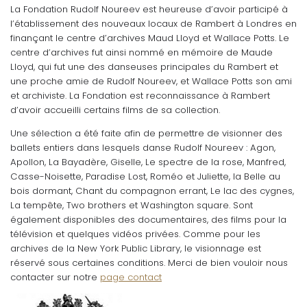
La Fondation Rudolf Noureev est heureuse d’avoir participé à
l’établissement des nouveaux locaux de Rambert à Londres en
finançant le centre d’archives Maud Lloyd et Wallace Potts. Le
centre d’archives fut ainsi nommé en mémoire de Maude
Lloyd, qui fut une des danseuses principales du Rambert et
une proche amie de Rudolf Noureev, et Wallace Potts son ami
et archiviste. La Fondation est reconnaissance à Rambert
d’avoir accueilli certains films de sa collection.
Une sélection a été faite afin de permettre de visionner des
ballets entiers dans lesquels danse Rudolf Noureev : Agon,
Apollon, La Bayadère, Giselle, Le spectre de la rose, Manfred,
Casse-Noisette, Paradise Lost, Roméo et Juliette, la Belle au
bois dormant, Chant du compagnon errant, Le lac des cygnes,
La tempête, Two brothers et Washington square. Sont
également disponibles des documentaires, des films pour la
télévision et quelques vidéos privées. Comme pour les
archives de la New York Public Library, le visionnage est
réservé sous certaines conditions. Merci de bien vouloir nous
contacter sur notre
page contact