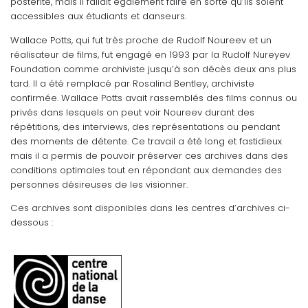
postérité, mais il fallait également faire en sorte qu’ils soient
accessibles aux étudiants et danseurs.
Wallace Potts, qui fut très proche de Rudolf Noureev et un
réalisateur de films, fut engagé en 1993 par la Rudolf Nureyev
Foundation comme archiviste jusqu’à son décès deux ans plus
tard. Il a été remplacé par Rosalind Bentley, archiviste
confirmée. Wallace Potts avait rassemblés des films connus ou
privés dans lesquels on peut voir Noureev durant des
répétitions, des interviews, des représentations ou pendant
des moments de détente. Ce travail a été long et fastidieux
mais il a permis de pouvoir préserver ces archives dans des
conditions optimales tout en répondant aux demandes des
personnes désireuses de les visionner.
Ces archives sont disponibles dans les centres d’archives ci-
dessous :