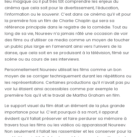
lieu magique où il put très tôt comprendre les enjeux du
cinéma que cela soit pour le divertissement, l’éducation,
l’information ou le souvenir. C’est dans ce cinéma qu’il vit pour
la première fois un film de Charlie Chaplin qui sera sa
référence principale dans le registre de la comédie. Tout au
long de sa vie, Noureev n’a jamais râté une occasion de voir
des films ou d’utiliser ce media comme un moyen de toucher
un public plus large en l’amenant ainsi vers l’univers de la
danse, que cela soit en se produisant à la télévision, filmé sur
scène ou au cours de ses interviews.
Personnellement Noureev utilisait les films comme un bon
moyen de se corriger techniquement durant les répétitions ou
les représentations. Certaines productions qu’il n’avait pas pu
voir lui étaient ainsi accessibles comme par exemple la
première fois qu’il vit le travail de Martha Graham en film.
Le support visuel du film était un élément de la plus grande
importance pour lui. C’est pourquoi à sa mort, il apparut
évident qu’il fallait préserver et faire perdurer sa mémoire à
travers tous les films ou les vidéos où apparaissait Noureev.
Non seulement il fallait les rassembler et les conserver pour la