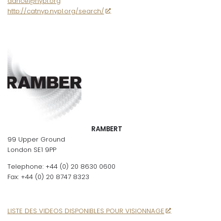
dance@nypl.org
http://catnyp.nypl.org/search/
RAMBERT
99 Upper Ground
London SE1 9PP
Telephone: +44 (0) 20 8630 0600
Fax: +44 (0) 20 8747 8323
LISTE DES VIDEOS DISPONIBLES POUR VISIONNAGE