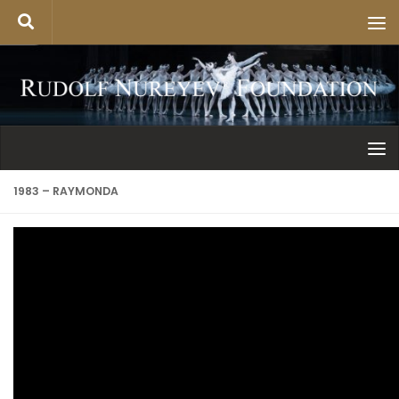
1983 – RAYMONDA