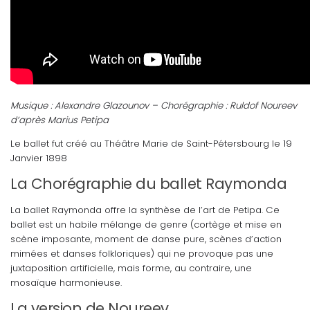
Musique : Alexandre Glazounov – Chorégraphie : Ruldof Noureev
d’après Marius Petipa
Le ballet fut créé au Théâtre Marie de Saint-Pétersbourg le 19
Janvier 1898
La Chorégraphie du ballet Raymonda
La ballet Raymonda offre la synthèse de l’art de Petipa. Ce
ballet est un habile mélange de genre (cortège et mise en
scène imposante, moment de danse pure, scènes d’action
mimées et danses folkloriques) qui ne provoque pas une
juxtaposition artificielle, mais forme, au contraire, une
mosaïque harmonieuse.
La version de Noureev