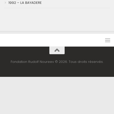
1992 – LA BAYADERE
Fondation Rudolf Noureev © 2026. Tous droits réservés.