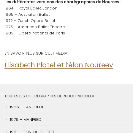
Les différentes versions des chorégraphies de Noureev :
1964 – Royal Ballet, London
1965 – Australian Ballet
1972 – Zurich Opera Ballet
1975 – American Ballet Theatre
1983 – Opéra national de Paris
EN SAVOIR PLUS SUR CULT MEDIA :
Elisabeth Platel et l’élan Noureev
TOUTES LES CHORÉGRAPHIES DE RUDOLF NOUREEV
1966 – TANCREDE
1979 – MANFRED
1981 – DON QUICHOTTE