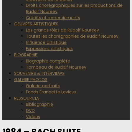
Droits chorégraphiques sur les productions de
Rudolf Noureev
Crédits et remerciements
OEUVRES ARTISTIQUES
Les grands rôles de Rudolf Noureev
Toutes les chorégraphies de Rudolf Noureev
Influence artistique
Expressions artistiques
BIOGRAPHIE
Biographie complète
Tombeau de Rudolf Noureev
SOUVENIRS & INTERVIEWS
GALERIE PHOTOS
Galerie portraits
Fonds Francette Levieux
RESSOURCES
Bibliographie
DVD
Videos
1984 – BACH SUITE