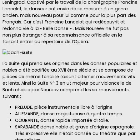
Leningrad. Captivé par le travail de la chorégraphe Francine
Lancelot, le danseur eut envie de se mesurer à un genre
ancien, mais nouveau pour lui comme pour la plus part des
Français. Car c’est Francine Lancelot qui redécouvrit et
redonna vie à la « Belle Danse » . Mais Noureev ne fut pas
non plus étranger à sa reconnaissance officielle en la
faisant entrer au répertoire de l’Opéra.
La Suite qui prend ses origines dans les danses populaires et
nobles a été codifiée au XVII ème siècle et se compose de
pièces de même tonalité faisant alterner mouvements vifs
et lents. Ainsi la Suite N° 3 en ut majeur pour violoncelle de
Bach choisie par Noureev comprend les six mouvements
suivant :
PRELUDE, pièce instrumentale libre à l’origine
ALLEMANDE, danse majestueuse à quatre temps.
COURANTE, danse rapide importée d’Italie.
SARABANDE danse noble et grave d’origine espagnole.
Très expressive elle n’était dansée au théâtre que par
des solistes.