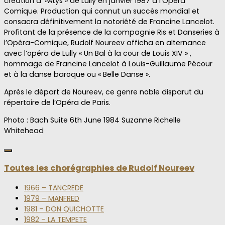
création d’ »Atys » de Lully en janvier 1987 à l’Opéra
Comique. Production qui connut un succès mondial et
consacra définitivement la notoriété de Francine Lancelot.
Profitant de la présence de la compagnie Ris et Danseries à
l’Opéra-Comique, Rudolf Noureev afficha en alternance
avec l’opéra de Lully « Un Bal à la cour de Louis XIV » ,
hommage de Francine Lancelot à Louis-Guillaume Pécour
et à la danse baroque ou « Belle Danse ».
Après le départ de Noureev, ce genre noble disparut du
répertoire de l’Opéra de Paris.
Photo : Bach Suite 6th June 1984 Suzanne Richelle
Whitehead
Toutes les chorégraphies de Rudolf Noureev
1966 – TANCREDE
1979 – MANFRED
1981 – DON QUICHOTTE
1982 – LA TEMPETE