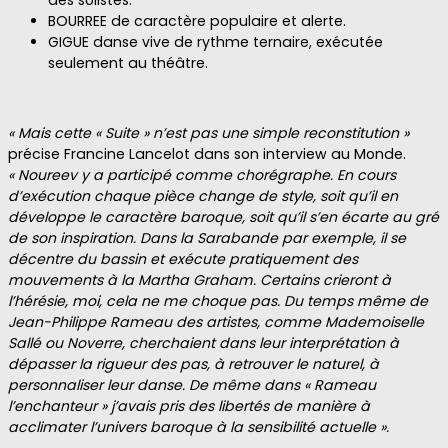
BOURREE de caractère populaire et alerte.
GIGUE danse vive de rythme ternaire, exécutée
seulement au théâtre.
« Mais cette « Suite » n’est pas une simple reconstitution »
précise Francine Lancelot dans son interview au Monde.
« Noureev y a participé comme chorégraphe. En cours
d’exécution chaque pièce change de style, soit qu’il en
développe le caractère baroque, soit qu’il s’en écarte au gré
de son inspiration. Dans la Sarabande par exemple, il se
décentre du bassin et exécute pratiquement des
mouvements à la Martha Graham.
Certains crieront à
l’hérésie, moi, cela ne me choque pas. Du temps même de
Jean-Philippe Rameau des artistes, comme Mademoiselle
Sallé ou Noverre, cherchaient dans leur interprétation à
dépasser la rigueur des pas, à retrouver le naturel, à
personnaliser leur danse. De même dans « Rameau
l’enchanteur » j’avais pris des libertés de manière à
acclimater l’univers baroque à la sensibilité actuelle ».