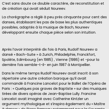
C’est sans doute ce double caractère, de reconstitution et
de création qui avait séduit Noureev.
La chorégraphe a réglé à peu près cinquante pour cent des
danses, établissant les pas de base les plus authentiques
possibles, adaptés à la musique de Bach, Noureev
développant ensuite chaque pièce selon son intuition.
Après l’avoir interprété dix fois à Paris, Rudolf Noureev a
dansé « Bach-Suite » à Zurich, Philadelphie, Franckfort,
Spolète, Edimbourg (en 1985) , Vienne (1986) et -pour la
dernière fois semble-t-il- en juin 1987 à Montpellier.
Dans le même temps Rudolf Noureev avait inscrit à son
répertoire une autre création baroque qu’il avait
commandé à Francine Lancelot pour le Ballet de l’Opéra de
Paris : « Quelques pas graves de Baptiste » sur des musiques
tirées de divers opéras de Jean-Baptise Lully. Francine
Lancelot avait imaginé avec Catherine Kintzler un
argument mythologique et s’inspira également du « Maître