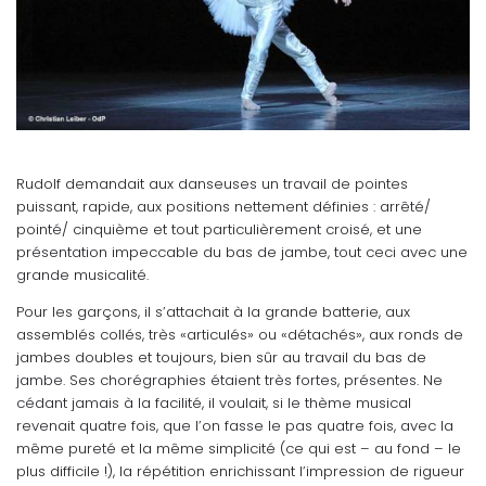
Rudolf demandait aux danseuses un travail de pointes
puissant, rapide, aux positions nettement définies : arrêté/
pointé/ cinquième et tout particulièrement croisé, et une
présentation impeccable du bas de jambe, tout ceci avec une
grande musicalité.
Pour les garçons, il s’attachait à la grande batterie, aux
assemblés collés, très «articulés» ou «détachés», aux ronds de
jambes doubles et toujours, bien sûr au travail du bas de
jambe. Ses chorégraphies étaient très fortes, présentes. Ne
cédant jamais à la facilité, il voulait, si le thème musical
revenait quatre fois, que l’on fasse le pas quatre fois, avec la
même pureté et la même simplicité (ce qui est – au fond – le
plus difficile !), la répétition enrichissant l’impression de rigueur