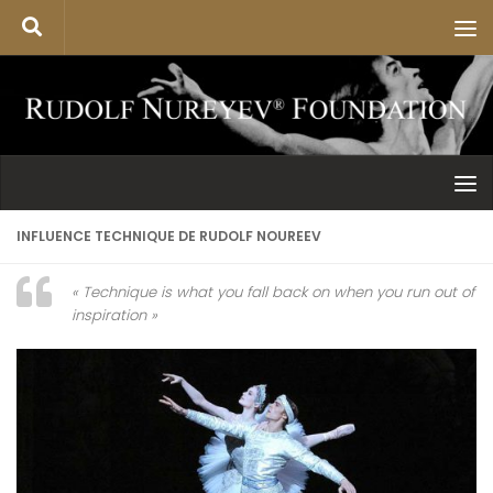
INFLUENCE TECHNIQUE DE RUDOLF NOUREEV
« Technique is what you fall back on when you run out of
inspiration »