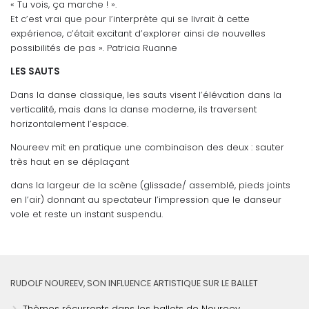
« Tu vois, ça marche ! ».
Et c’est vrai que pour l’interprète qui se livrait à cette
expérience, c’était excitant d’explorer ainsi de nouvelles
possibilités de pas ». Patricia Ruanne
LES SAUTS
Dans la danse classique, les sauts visent l’élévation dans la
verticalité, mais dans la danse moderne, ils traversent
horizontalement l’espace.
Noureev mit en pratique une combinaison des deux : sauter
très haut en se déplaçant
dans la largeur de la scène (glissade/ assemblé, pieds joints
en l’air) donnant au spectateur l’impression que le danseur
vole et reste un instant suspendu.
RUDOLF NOUREEV, SON INFLUENCE ARTISTIQUE SUR LE BALLET
Thèmes récurrents dans les ballets de Noureev