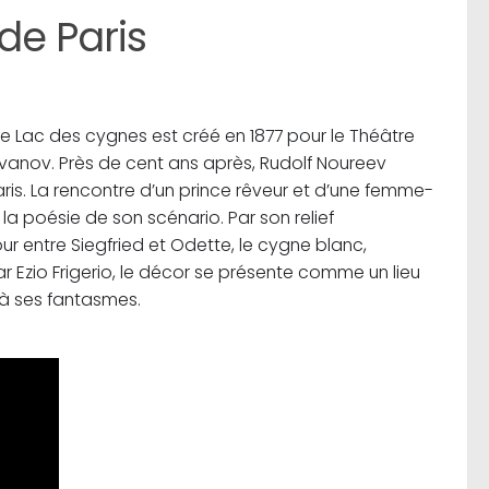
de Paris
Le Lac des cygnes
est créé en 1877 pour le Théâtre
Ivanov. Près de cent ans après, Rudolf Noureev
ris. La rencontre d’un prince rêveur et d’une femme-
a poésie de son scénario. Par son relief
ur entre Siegfried et Odette, le cygne blanc,
r Ezio Frigerio, le décor se présente comme un lieu
 à ses fantasmes.