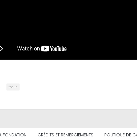
 :
focus
A FONDATION
CRÉDITS ET REMERCIEMENTS
POLITIQUE DE C