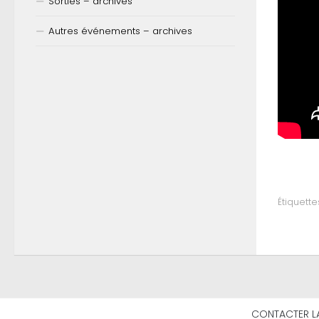
Sorties – archives
Autres événements – archives
Étiquettes
CONTACTER L