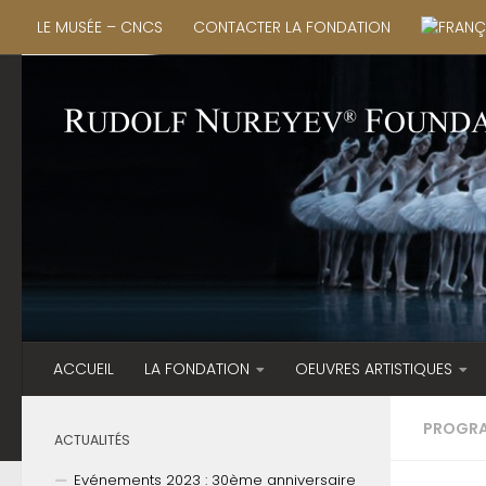
LE MUSÉE – CNCS
CONTACTER LA FONDATION
ACCUEIL
LA FONDATION
OEUVRES ARTISTIQUES
PROGRA
ACTUALITÉS
Evénements 2023 : 30ème anniversaire