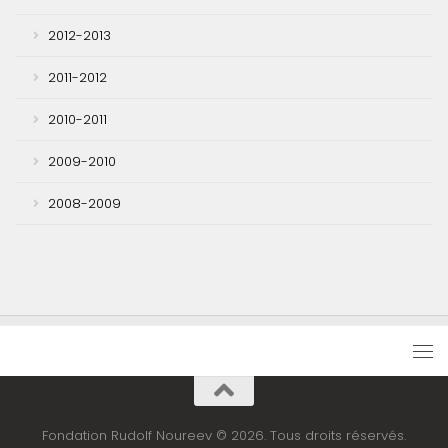
2012-2013
2011-2012
2010-2011
2009-2010
2008-2009
Fondation Rudolf Noureev © 2026. Tous droits réservés.