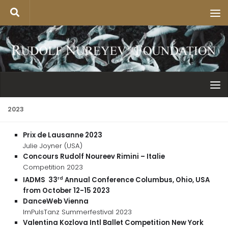
2023
Prix de Lausanne 2023
Julie Joyner (USA)
Concours Rudolf Noureev Rimini – Italie
Competition 2023
rd
IADMS 33
Annual Conference Columbus, Ohio, USA
from October 12-15 2023
DanceWeb Vienna
ImPulsTanz Summerfestival 2023
Valentina Kozlova Intl Ballet Competition New York