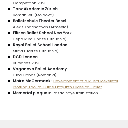
Competition 2023
Tanz Akademie Zürich
Roman Wu (Moldova)
Balletschule Theater Basel
Alexis Khachatryan (Armenia)
Ellison Ballet School New York
Liepa Mikaliunaite (Lithuania)
Royal Ballet School London
Milda Luckute (Lithuania)
DCD London
Bursaries 2023
Vaganova Ballet Academy
Luca Dobos (Romania)
Moira McCormack:
Development of a Musculoskeletal
Profiling Tool to Guide Entry into Classical Ballet
Memorial plaque
in Razdolnoye train station