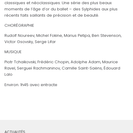
classiques et néoclassiques. Une série des plus beaux
moments de l’âge d’or du ballet – des Sylphides aux plus
récents faits saillants de précision et de beauté.
CHORÉGRAPHIE
Rudolf Noureev, Michel Fokine, Marius Petipa, Ben Stevenson,
Victor Gsovsky, Serge Lifar
MUSIQUE
Piotr Tchaïkovski, Frédéric Chopin, Adolphe Adam, Maurice
Ravel, Sergueï Rachmaninov, Camille Saint-Saëns, Édouard
Lalo
Environ. 1h45 avec entracte
ACTUALITÉS