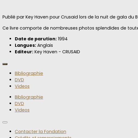
Publié par Key Haven pour Crusaid lors de la nuit de gala du B
Ce livre comporte de nombreuses photos splendides de toute
Date de parution:
1994
Langues:
Anglais
Editeur:
Key Haven - CRUSAID
Bibliographie
DVD
Videos
Bibliographie
DVD
Videos
Contacter la Fondation