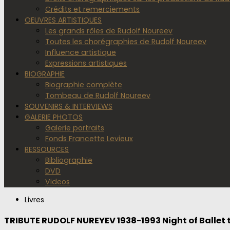
Crédits et remerciements
OEUVRES ARTISTIQUES
Les grands rôles de Rudolf Noureev
Toutes les chorégraphies de Rudolf Noureev
Influence artistique
Expressions artistiques
BIOGRAPHIE
Biographie complète
Tombeau de Rudolf Noureev
SOUVENIRS & INTERVIEWS
GALERIE PHOTOS
Galerie portraits
Fonds Francette Levieux
RESSOURCES
Bibliographie
DVD
Videos
Livres
TRIBUTE RUDOLF NUREYEV 1938-1993 Night of Ballet t