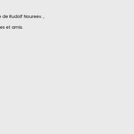
e de Rudolf Noureev. ,
es et amis.