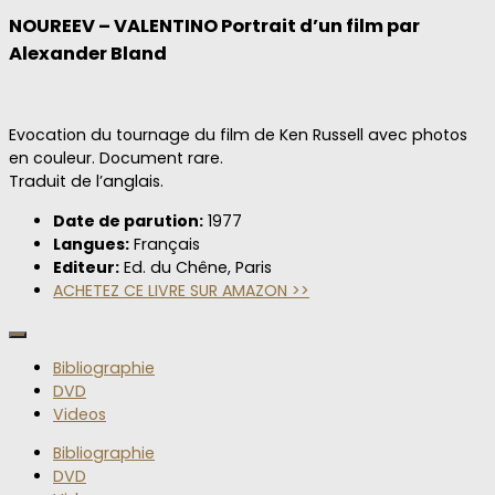
NOUREEV – VALENTINO Portrait d’un film par
Alexander Bland
Evocation du tournage du film de Ken Russell avec photos
en couleur. Document rare.
Traduit de l’anglais.
Date de parution:
1977
Langues:
Français
Editeur:
Ed. du Chêne, Paris
ACHETEZ CE LIVRE SUR AMAZON >>
Bibliographie
DVD
Videos
Bibliographie
DVD