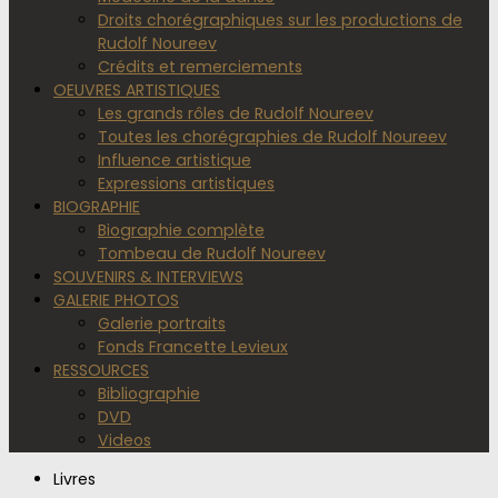
Droits chorégraphiques sur les productions de
Rudolf Noureev
Crédits et remerciements
OEUVRES ARTISTIQUES
Les grands rôles de Rudolf Noureev
Toutes les chorégraphies de Rudolf Noureev
Influence artistique
Expressions artistiques
BIOGRAPHIE
Biographie complète
Tombeau de Rudolf Noureev
SOUVENIRS & INTERVIEWS
GALERIE PHOTOS
Galerie portraits
Fonds Francette Levieux
RESSOURCES
Bibliographie
DVD
Videos
Livres