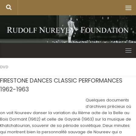
DVD
FIRESTONE DANCES CLASSIC PERFORMANCES
1962-1963
Quelques documents
d’archives précieux où
on voit Noureev danser la variation du IIIème acte de la Belle au
Bois Dormant (1962) et celle de Gayané (1963) sur la musique de
Khatchatourian, souvenir de sa période soviétique. Deux minutes
qui montrent bien la personnalité sauvage de Noureev qui a