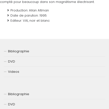
compté pour beaucoup dans son magnétisme électrisant.
Production:
Allan Altman
Date de parution:
1995
Editeur:
VAI, noir et blanc
Bibliographie
DVD
Videos
Bibliographie
DVD