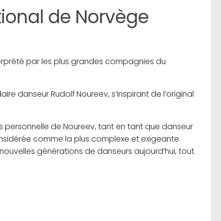
tional de Norvège
nterprété par les plus grandes compagnies du
ire danseur Rudolf Noureev, s’inspirant de l’original
us personnelle de Noureev, tant en tant que danseur
nsidérée comme la plus complexe et exigeante
nouvelles générations de danseurs aujourd’hui, tout