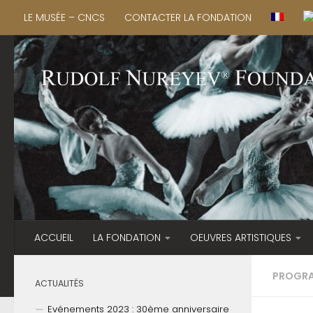
LE MUSÉE – CNCS
CONTACTER LA FONDATION
ACCUEIL
LA FONDATION
OEUVRES ARTISTIQUES
PROGRA
ACTUALITÉS
Evénements 2023 : 30ème anniversaire