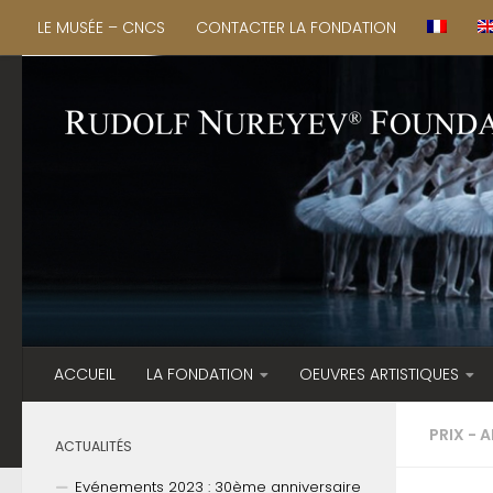
LE MUSÉE – CNCS
CONTACTER LA FONDATION
ACCUEIL
LA FONDATION
OEUVRES ARTISTIQUES
PRIX - 
ACTUALITÉS
Evénements 2023 : 30ème anniversaire