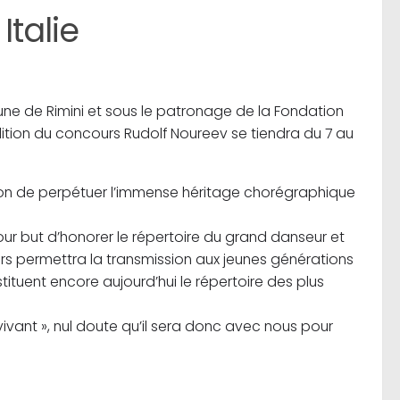
talie
ne de Rimini et sous le patronage de la Fondation
ition du concours Rudolf Noureev se tiendra du 7 au
ion de perpétuer l’immense héritage chorégraphique
ur but d’honorer le répertoire du grand danseur et
rs permettra la transmission aux jeunes générations
tuent encore aujourd’hui le répertoire des plus
vivant », nul doute qu’il sera donc avec nous pour