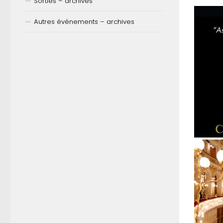
Sorties – archives
Autres événements – archives