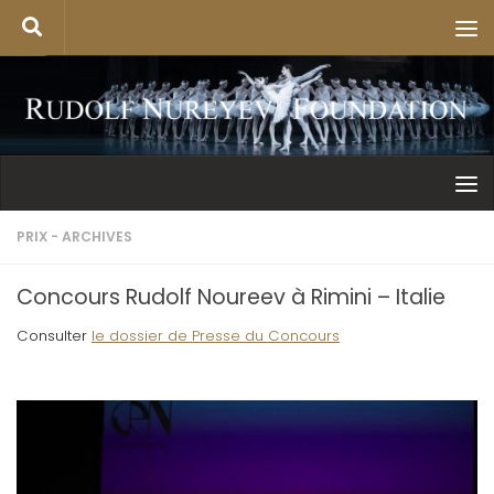
PRIX - ARCHIVES
Concours Rudolf Noureev à Rimini – Italie
Consulter
le dossier de Presse du Concours