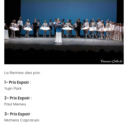
La Remise des prix :
1-
Prix Espoir :
Yujin Park
2- Prix Espoir :
Paul Meneu
3- Prix Espoir
:
Michela Caprarulo