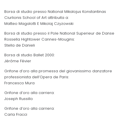
Borsa di studio presso National Mikalojus Konstantinas
Ciurlionis School of Art attribuita a:
Matteo Magalotti E Mikolaj Czyzowski
Borsa di studio presso il Pole National Superieur de Danse
Rossella Hightower Cannes-Mougins:
Stella de Danieli
Borsa di studio Ballet 2000:
Jérôme Févier
Grifone d’oro alla promessa del giovanissimo danzatore
professionista dell’Opera de Paris:
Francesco Mura
Grifone d’oro alla carriera:
Joseph Russillo
Grifone d’oro alla carriera:
Carla Fracci