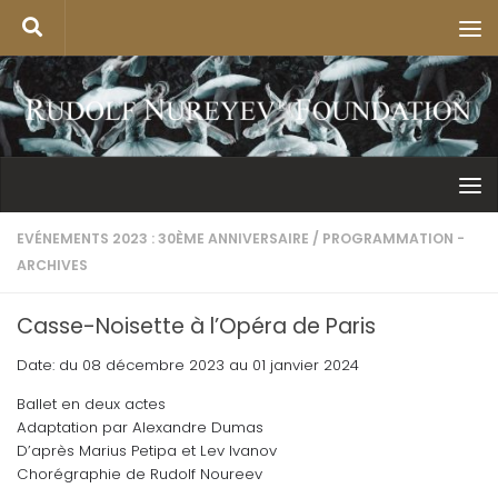
EVÉNEMENTS 2023 : 30ÈME ANNIVERSAIRE
/
PROGRAMMATION -
ARCHIVES
Casse-Noisette à l’Opéra de Paris
Date: du 08 décembre 2023 au 01 janvier 2024
Ballet en deux actes
Adaptation par Alexandre Dumas
D’après Marius Petipa et Lev Ivanov
Chorégraphie de Rudolf Noureev