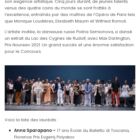
son exigence artistique. Cinq jours durant, de jeunes talents
venus des quatre coins du monde se sont frottés à
l’excellence, entraînés par des maîtres de l’Opéra de Paris tels
que Monique Loudières, Elisabeth Maurin et Wilfried Romoli.
L’artiste invitée, la danseuse russe Polina Semionova, a dansé
un extrait du Lac des Cygnes de Rudolf, avec Max Darlington,
Prix Noureev 2021. Un grand succès et une énorme satisfaction
pour le Concours.
Voici la liste des lauréats :
Anna Sparapano –
17 ans École du Balletto di Toscana,
Florence Prix Evgenij Polyakov