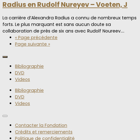
Radius en Rudolf Nureyev – Voeten, J
La carrière d’Alexandra Radius a connu de nombreux temps
forts. Le plus marquant est sans aucun doute sa
collaboration de près de six ans avec Rudolf Noureev.…
« Page précédente
Page suivante »
Bibliographie
DVD
Videos
Bibliographie
DVD
Videos
Contacter la Fondation
Crédits et remerciements
Politique de confidentialité