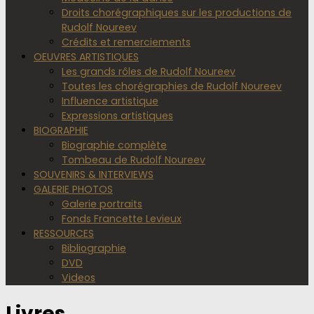
Droits chorégraphiques sur les productions de
Rudolf Noureev
Crédits et remerciements
OEUVRES ARTISTIQUES
Les grands rôles de Rudolf Noureev
Toutes les chorégraphies de Rudolf Noureev
Influence artistique
Expressions artistiques
BIOGRAPHIE
Biographie complète
Tombeau de Rudolf Noureev
SOUVENIRS & INTERVIEWS
GALERIE PHOTOS
Galerie portraits
Fonds Francette Levieux
RESSOURCES
Bibliographie
DVD
Videos
Livres