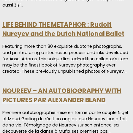
aussi Zizi…
LIFE BEHIND THE METAPHOR : Rudolf
Nureyev and the Dutch National Ballet
Featuring more than 80 exquisite duotone photographs,
and printed using a stochastic process and inks developed
for Ansel Adams, this unique limited-edition collector’s item
may be the finest book of Nureyev photography ever
created. These previously unpublished photos of Nureyev…
NOUREEV – AN AUTOBIOGRAPHY WITH
PICTURES PAR ALEXANDER BLAND
Première autobiographie mise en forme par le couple Nigel
et Maud Gosling du récit en anglais que Noureev leur a fait
de sa vie. Témoignage de Noureev sur son enfance, sa
découverte de la danse à Oufa, ses premiers pas…