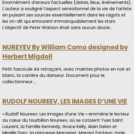
Enormément d’erreurs factuelles (dates, lieux, événements).
L’auteur a souligné l’aspect sensationnel de la vie de l’artiste
en puisant ses sources essentiellement dans les ragots et
les on-dit qui entourent immanquablement les stars.
L’objectif de Peter Watson était sans aucun doute…
NUREYEV By William Como designed by
Herbert Migdoll
Petit fascicule A4 retraçant, avec maintes photos en noir et
blanc, la carrière du danseur. Document pour le
collectionneur.…
RUDOLF NOUREEV, LES IMAGES D’UNE VIE
« Rudolf Noureev: Les Images d’une Vie » emmène le lecteur
au cœur du tourbillon Noureev, où se cotoient Yves Saint
Laurent, la famille Kennedy, Grace Kelly, Alain Delon et
Mireille Darc, la princesse Margaret, Margot Fonteyn, mais