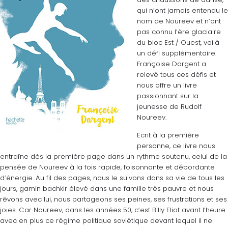
qui n’ont jamais entendu le
nom de Noureev et n’ont
pas connu l’ère glaciaire
du bloc Est / Ouest, voilà
un défi supplémentaire.
Françoise Dargent a
relevé tous ces défis et
nous offre un livre
passionnant sur la
jeunesse de Rudolf
Noureev.
Ecrit à la première
personne, ce livre nous
entraîne dès la première page dans un rythme soutenu, celui de la
pensée de Noureev à la fois rapide, foisonnante et débordante
d’énergie. Au fil des pages, nous le suivons dans sa vie de tous les
jours, gamin bachkir élevé dans une famille très pauvre et nous
rêvons avec lui, nous partageons ses peines, ses frustrations et ses
joies. Car Noureev, dans les années 50, c’est Billy Eliot avant l’heure
avec en plus ce régime politique soviétique devant lequel il ne