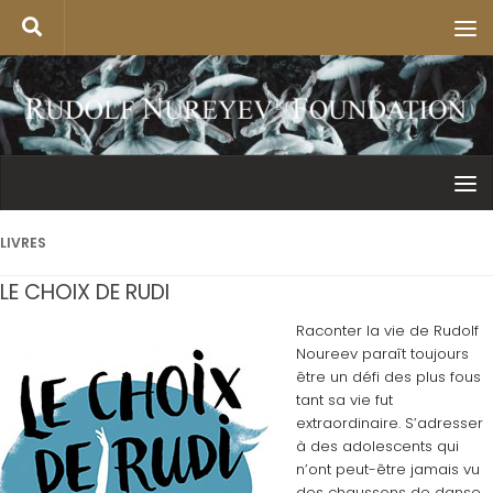
LIVRES
LE CHOIX DE RUDI
Raconter la vie de Rudolf
Noureev paraît toujours
être un défi des plus fous
tant sa vie fut
extraordinaire. S’adresser
à des adolescents qui
n’ont peut-être jamais vu
des chaussons de danse,