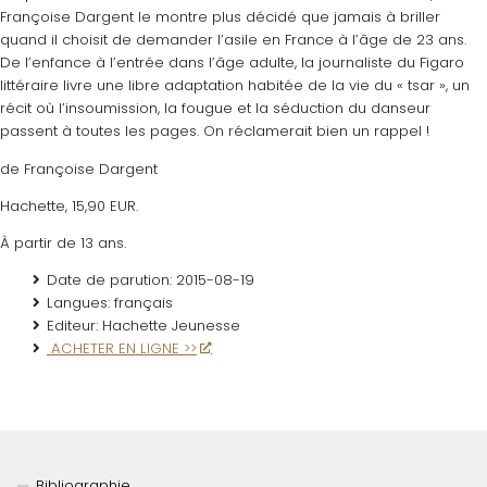
Françoise Dargent le montre plus décidé que jamais à briller
quand il choisit de demander l’asile en France à l’âge de 23 ans.
De l’enfance à l’entrée dans l’âge adulte, la journaliste du Figaro
littéraire livre une libre adaptation habitée de la vie du « tsar », un
récit où l’insoumission, la fougue et la séduction du danseur
passent à toutes les pages. On réclamerait bien un rappel !
de Françoise Dargent
Hachette, 15,90 EUR.
À partir de 13 ans.
Date de parution:
2015-08-19
Langues:
français
Editeur:
Hachette Jeunesse
ACHETER EN LIGNE >>
Bibliographie