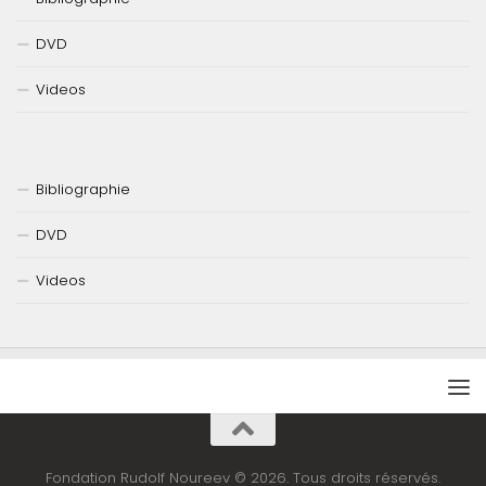
DVD
Videos
Bibliographie
DVD
Videos
Fondation Rudolf Noureev © 2026. Tous droits réservés.