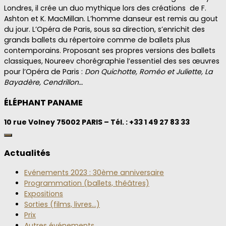
Londres, il crée un duo mythique lors des créations de F.
Ashton et K. MacMillan. L’homme danseur est remis au gout
du jour. L’Opéra de Paris, sous sa direction, s’enrichit des
grands ballets du répertoire comme de ballets plus
contemporains. Proposant ses propres versions des ballets
classiques, Noureev chorégraphie l’essentiel des ses œuvres
pour l’Opéra de Paris :
Don Quichotte, Roméo et Juliette, La
Bayadère, Cendrillon…
ÉLÉPHANT PANAME
10 rue Volney 75002 PARIS – Tél. : +33 1 49 27 83 33
Actualités
Evénements 2023 : 30ème anniversaire
Programmation (ballets, théâtres)
Expositions
Sorties (films, livres…)
Prix
Autres événements