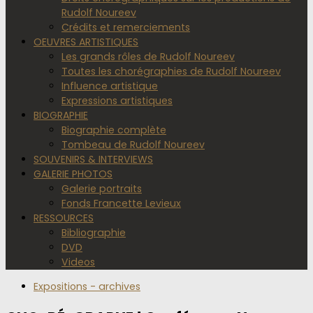
Rudolf Noureev
Crédits et remerciements
OEUVRES ARTISTIQUES
Les grands rôles de Rudolf Noureev
Toutes les chorégraphies de Rudolf Noureev
Influence artistique
Expressions artistiques
BIOGRAPHIE
Biographie complète
Tombeau de Rudolf Noureev
SOUVENIRS & INTERVIEWS
GALERIE PHOTOS
Galerie portraits
Fonds Francette Levieux
RESSOURCES
Bibliographie
DVD
Videos
Expositions - archives