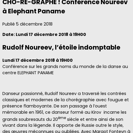
CHO-RÉ-GRAPHE ! Conférence Noureev
à Elephant Paname
Publié
5 décembre 2018
Date: Lundi 17 décembre 2018 à 19H00
Rudolf Noureev,
l’étoile indomptable
Lundi 17 décembre 2018 à 19H00
Conférence sur les grands noms du monde de la danse au
centre ELEPHANT PANAME
Danseur passionné, Rudolf Noureev a traversé les contrées
classiques et modernes de la chorégraphie avec fougue et
présence flamboyante. De son passage à l’ouest
mémorable en 1961, ce danseur formé au Kirov incarne les
ème
grands soubresauts du 20
siècle et entre ainsi de son
vivant dans la légende. Il apporte de Russie outre le style,
des œuvres méconnues ou oubliées. Avec Margot Fonteyn à